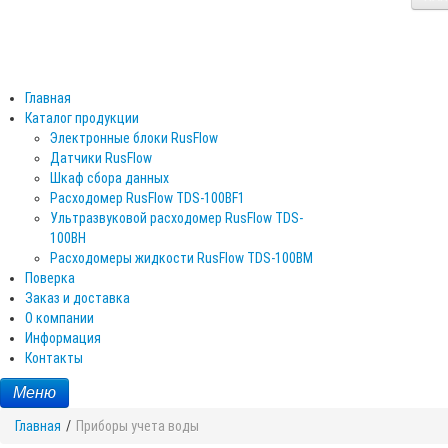
Главная
Каталог продукции
Электронные блоки RusFlow
Датчики RusFlow
Шкаф сбора данных
Расходомер RusFlow TDS-100BF1
Ультразвуковой расходомер RusFlow TDS-
100BH
Расходомеры жидкости RusFlow TDS-100BM
Поверка
Заказ и доставка
О компании
Информация
Контакты
Меню
Главная
/
Приборы учета воды