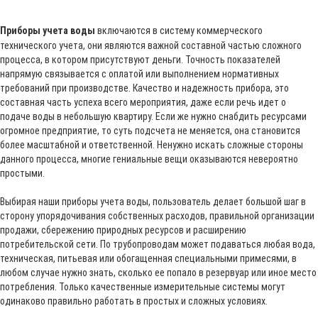
Приборы учета воды
включаются в систему коммерческого
технического учета, они являются важной составной частью сложного
процесса, в котором присутствуют деньги. Точность показателей
напрямую связывается с оплатой или выполнением нормативных
требований при производстве. Качество и надежность прибора, это
составная часть успеха всего мероприятия, даже если речь идет о
подаче воды в небольшую квартиру. Если же нужно снабдить ресурсами
огромное предприятие, то суть подсчета не меняется, она становится
более масштабной и ответственной. Ненужно искать сложные стороны
данного процесса, многие гениальные вещи оказываются невероятно
простыми.
Выбирая наши приборы учета воды, пользователь делает большой шаг в
сторону упорядочивания собственных расходов, правильной организации
продажи, сбережению природных ресурсов и расширению
потребительской сети. По трубопроводам может подаваться любая вода,
техническая, питьевая или обогащенная специальными примесями, в
любом случае нужно знать, сколько ее попало в резервуар или иное место
потребления. Только качественные измерительные системы могут
одинаково правильно работать в простых и сложных условиях.