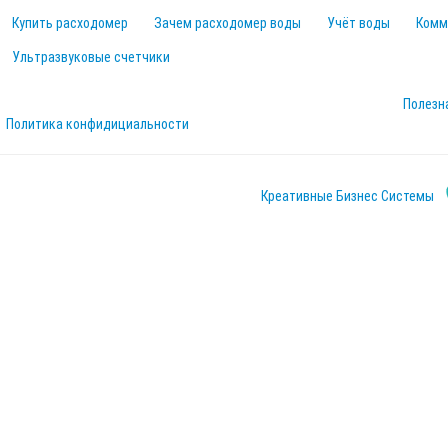
Купить расходомер
Зачем расходомер воды
Учёт воды
Комм
Ультразвуковые счетчики
Полезн
Политика конфидициальности
Креативные Бизнес Системы