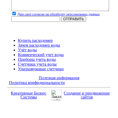
Даю своё согласие на обработку персональных данных
ОТПРАВИТЬ
Купить расходомер
Зачем расходомер воды
Учёт воды
Коммерческий учет воды
Приборы учета воды
Счетчики учета воды
Ультразвуковые счетчики
Полезная информация
Политика конфидициальности
Креативные Бизнес
Создание и продвижение
Системы
сайтов
Главная
Каталог продукции