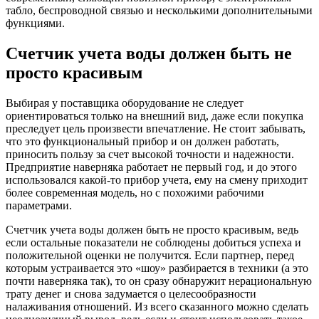
табло, беспроводной связью и несколькими дополнительными
функциями.
Счетчик учета воды должен быть не
просто красивым
Выбирая у поставщика оборудование не следует
ориентироваться только на внешний вид, даже если покупка
преследует цель произвести впечатление. Не стоит забывать,
что это функциональный прибор и он должен работать,
приносить пользу за счет высокой точности и надежности.
Предприятие наверняка работает не первый год, и до этого
использовался какой-то прибор учета, ему на смену приходит
более современная модель, но с похожими рабочими
параметрами.
Счетчик учета воды должен быть не просто красивым, ведь
если остальные показатели не соблюдены добиться успеха и
положительной оценки не получится. Если партнер, перед
которым устраивается это «шоу» разбирается в техники (а это
почти наверняка так), то он сразу обнаружит нерациональную
трату денег и снова задумается о целесообразности
налаживания отношений. Из всего сказанного можно сделать