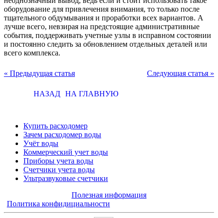
неоднозначный вывод, ведь если и стоит использовать такое
оборудование для привлечения внимания, то только после
тщательного обдумывания и проработки всех вариантов. А
лучше всего, невзирая на предстоящие административные
события, поддерживать учетные узлы в исправном состоянии
и постоянно следить за обновлением отдельных деталей или
всего комплекса.
« Предыдущая статья
Следующая статья »
НАЗАД
НА ГЛАВНУЮ
Купить расходомер
Зачем расходомер воды
Учёт воды
Коммерческий учет воды
Приборы учета воды
Счетчики учета воды
Ультразвуковые счетчики
Полезная информация
Политика конфидициальности