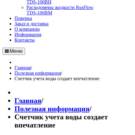
TDS-100BH
Расходомеры жидкости RusFlow
TDS-100BM
Поверка
Заказ и доставка
О компании
Информация
Контакты
Меню
Главная
/
Полезная информация
/
Счетчик учета воды создает впечатление
Главная
/
Полезная информация
/
Счетчик учета воды создает
впечатление