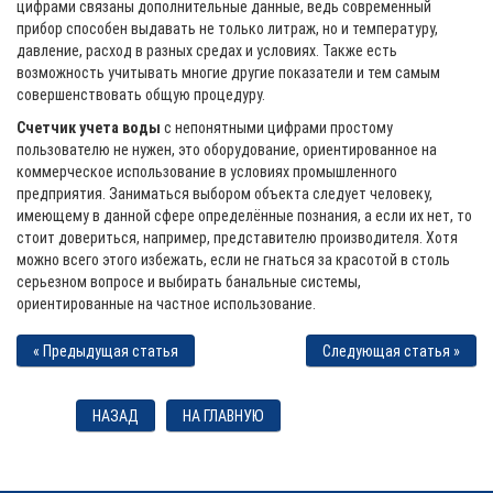
цифрами связаны дополнительные данные, ведь современный
прибор способен выдавать не только литраж, но и температуру,
давление, расход в разных средах и условиях. Также есть
возможность учитывать многие другие показатели и тем самым
совершенствовать общую процедуру.
Счетчик учета воды
с непонятными цифрами простому
пользователю не нужен, это оборудование, ориентированное на
коммерческое использование в условиях промышленного
предприятия. Заниматься выбором объекта следует человеку,
имеющему в данной сфере определённые познания, а если их нет, то
стоит довериться, например, представителю производителя. Хотя
можно всего этого избежать, если не гнаться за красотой в столь
серьезном вопросе и выбирать банальные системы,
ориентированные на частное использование.
« Предыдущая статья
Следующая статья »
НАЗАД
НА ГЛАВНУЮ