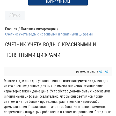
НАПИСАТЬ НАМ
Меню
Главная
/
Полезная информация
/
Счетчик учета воды с красивыми и понятными цифрами
СЧЕТЧИК УЧЕТА ВОДЫ С КРАСИВЫМИ И
ПОНЯТНЫМИ ЦИФРАМИ
размер шрифта
Многие люди сегодня устанавливают
счетчик учета воды
исходя
из его внешних данных, для них не имеют значения технические
характеристики и даже цена. Устройство должно быть с красивыми
и понятными цифрами, желательно, чтобы они светились ярким
светом и не требовали проведения расчетов или какого-либо
домысливания. Реализовать такое требование вполне возможно,
современная индустрия работает и в таком направлении. Сегодня на