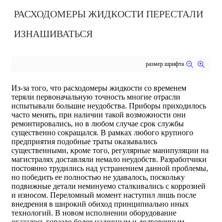
РАСХОДОМЕРЫ ЖИДКОСТИ ПЕРЕСТАЛИ
ИЗНАШИВАТЬСЯ
размер шрифта
Из-за того, что расходомеры жидкости со временем
теряли первоначальную точность многие отрасли
испытывали большие неудобства. Приборы приходилось
часто менять, при наличии такой возможности они
ремонтировались, но в любом случае срок службы
существенно сокращался. В рамках любого крупного
предприятия подобные траты оказывались
существенными, кроме того, регулярные манипуляции на
магистралях доставляли немало неудобств. Разработчики
постоянно трудились над устранением данной проблемы,
но победить ее полностью не удавалось, поскольку
подвижные детали неминуемо сталкивались с коррозией
и износом. Переломный момент наступил лишь после
внедрения в широкий обиход принципиально иных
технологий. В новом исполнении оборудование
оказалось гораздо более надежным и долговечным,