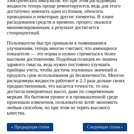
электрических импульсов. Но при этом расходомеры
жидкости теперь проще ремонтируются, ведь для этого
достаточно заменить один из блоков, обносить
проводники и некоторые другие элементы. В плане
расходования средств и времени, процесс оказался
минимизированным, а результат достигается
стопроцентный.
Пользователи быстро привыкли к появившимся
улучшениям, теперь многие считают, что имеющиеся
показатели — это норма и нужно стремиться к более
высоким достижениям. Подобная позиция не лишена
здравого смысла, ведь нужно постоянно улучшать
приборы учета, чтобы достичь эталонных значений и
продлить срок использования до бесконечности. Многие
расходомеры жидкости работают в 2-3 раза дольше своих
предшественников, что касается точности, то она
достигла невероятных высот, даже по современным
меркам. На бытовом уровне и в промышленной среде
произошли изменения, пользователи хотят экономить
любым способом, но при этом не терять высокого
качества.
« Предыдущая статья
Следующая статья »