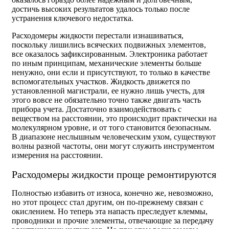
достичь высоких результатов удалось только после
устранения ключевого недостатка.
Расходомеры жидкости перестали изнашиваться,
поскольку лишились всяческих подвижных элементов,
все оказалось зафиксированным. Электроника работает
по иным принципам, механические элементы больше
ненужно, они если и присутствуют, то только в качестве
вспомогательных участков. Жидкость движется по
установленной магистрали, ее нужно лишь учесть, для
этого вовсе не обязательно точно также двигать часть
прибора учета. Достаточно взаимодействовать с
веществом на расстоянии, это происходит практически на
молекулярном уровне, и от того становится безопасным.
В диапазоне неслышным человеческим ухом, существуют
волны разной частоты, они могут служить инструментом
измерения на расстоянии.
Расходомеры жидкости проще ремонтируются
Полностью избавить от износа, конечно же, невозможно,
но этот процесс стал другим, он по-прежнему связан с
окислением. Но теперь эта напасть преследует клеммы,
проводники и прочие элементы, отвечающие за передачу