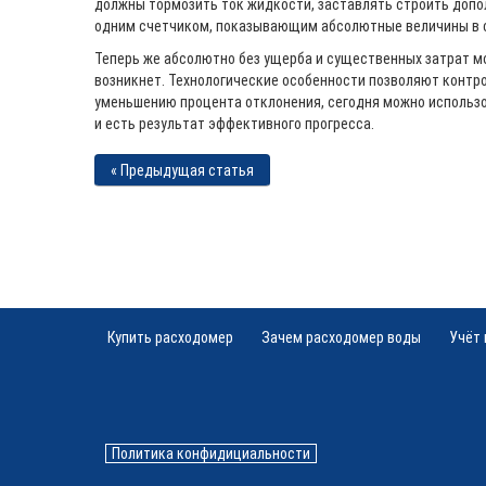
должны тормозить ток жидкости, заставлять строить допо
одним счетчиком, показывающим абсолютные величины в 
Теперь же абсолютно без ущерба и существенных затрат мож
возникнет. Технологические особенности позволяют контр
уменьшению процента отклонения, сегодня можно использов
и есть результат эффективного прогресса.
« Предыдущая статья
Купить расходомер
Зачем расходомер воды
Учёт
Политика конфидициальности