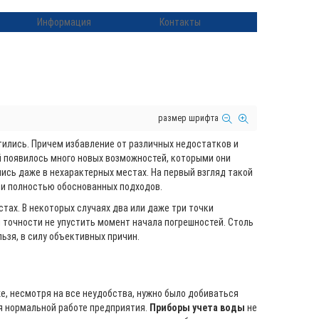
Информация
Контакты
размер шрифта
тились. Причем избавление от различных недостатков и
й появилось много новых возможностей, которыми они
ись даже в нехарактерных местах. На первый взгляд такой
 и полностью обоснованных подходов.
стах. В некоторых случаях два или даже три точки
 точности не упустить момент начала погрешностей. Столь
зя, в силу объективных причин.
е, несмотря на все неудобства, нужно было добиваться
ия нормальной работе предприятия.
Приборы учета воды
не