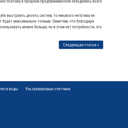
енно поэтому в прошлом предприниматели обходились всего
убе выстроить десять систем, то никакого негатива не
ат будет максимально точным. Заметим, что благодаря
пользовать можно больше, но в этом нет потребности, это
Следующая статья »
учета воды
Ультразвуковые счетчики