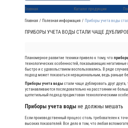
Главная
Каталог продукции
По
Главная
/
Полезная информация
/
Приборы учета воды стал
ПРИБОРЫ УЧЕТА ВОДЫ СТАЛИ ЧАЩЕ ДУБЛИРОВ
Планомерное развитие техники привело к тому, что
прибор
технологических особенностей, показывающих негативные п
быстро и с удовольствием воспользовались. В ряде случае
подход может показаться нерациональным, ведь раньше без
Приборы учета воды
стали чаще дублировать друг друга, 
устанавливаются последовательно на расстоянии не больш
щепетильный подход продиктован технологическими особен
Приборы учета воды
не должны мешать
Если производственный процесс столь требователен к точн
высоких показателей. Все дело в том, что любая вспомога