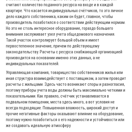
считают количество поданного ресурса на входе и в каждой
квартире. Что касается индивидуальных счётчиков, то это личное
дело каждого собственника, каким он будет, главное, чтобы
производитель позаботился о соответствии действующим нормам.
Но это не столь интересное оборудование, гораздо большего
внимания заслуживает узел учета общедомового назначения.
Такой участок контролирует большой объем и имеет
первостепенное значение, причем по действующему
законодательству. Расчеты с ресурса снабжающей организацией
производится на основании именно этих данных, а не
индивидуальных показателей.
Управляющая компания, товарищество собственников жилья или
иная структура взаимодействует с поставщиком, а затем проводит
расчеты с жильцами. Здесь часто возникают споры и разногласия,
поэтому приборы учета воды должны быть максимально четкими и
показательными. Как правило, счётчик устанавливается в
подвальном помещении, места здесь много, а вот условия не
всегда подходящие. Повышенная влажность, широкий доступ и
прочие негативные факторы оказывают влияние на оборудование,
поэтому нужно позаботиться о его надежности и устойчивости или
же создавать идеальную атмосферу.