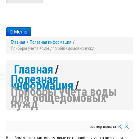
Меню
Главная
/
Полезная информация
/
Приборы учета воды для общедомовых нужд
Главная
/
Полезная
информация
/
Приборы учета воды
для общедомовых
нужд
размер шрифта
В любом многоквартирном доме есть приборы учета воды, они