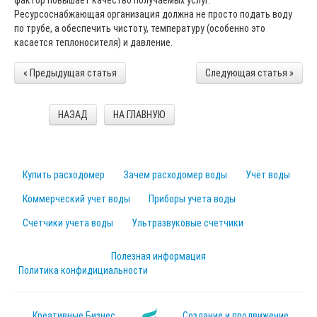
фактор повышает качество получаемых услуг.
Ресурсоснабжающая организация должна не просто подать воду
по трубе, а обеспечить чистоту, температуру (особенно это
касается теплоносителя) и давление.
« Предыдущая статья
Следующая статья »
НАЗАД
НА ГЛАВНУЮ
Купить расходомер
Зачем расходомер воды
Учёт воды
Коммерческий учет воды
Приборы учета воды
Счетчики учета воды
Ультразвуковые счетчики
Полезная информация
Политика конфидициальности
Креативные Бизнес
Создание и продвижение