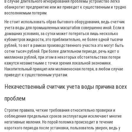
В случае длительного игнорирования проблемы устройство легко
обанкротит предприятие или же приведет к существенным и трудно
восполняемым потерям.
Не стоит использовать образ бытового оборудования, ведь счетчик
учета воды для промышленных масштабов совершенно иной. Если в
домашних условиях, за сутки может потеряться лишь несколько
кубометров жидкости, это приблизительно, не более одной тысячи
рублей, то вот в рамках производственного участка это могут быть
сотни тысяч рублей. При более длительном периоде, речь идет о
миллионах рублей, при этом в некоторых обстоятельствах потери
кажутся незаметными с точки зрения локальной экономики.
Накопительный принцип или молниеносная потеря, в любом случае
приведут к существенным утратам.
Некачественный считчик учета воды причина всех
проблем
Строгие правила, четкие требования относительно проверки и
соблюдения предельных сроков эксплуатации исключают многие
негативные явления. Но порой поломка происходит в течение
короткого периода после установки, пользователь уверен, ведь у