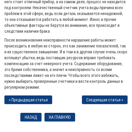
него стоит отличный прибор, а на самом деле, процесс не находится
под контролем. Некачественный счетчик учета воды причина всех
проблем в этой сфере, ведь если деталь оказывается ненадежной,
то она отказывается работать в любой момент. Износ и прочие
объективные факторы не берутся во внимание, все происходит в
следствии наличия брака.
После возникновения неисправности нарушение работы может
происходить в любую из сторон, это как занижение показателей, так
и их существенное завышение. И в том и в другом случае очень скоро
всплывут убытки, ведь поставщик ресурсов вправе требовать
компенсацию за счет неверного учета. Содержание оборудование,
это бремя собственника, а значит и неисправность со всеми
последствиями ляжет на его плечи. Чтобы всего этого избежать,
нужно выбирать проверенные счетчики и вести контроль данных в
регулярном режиме.
« Предыдущая статья
Следующая статья »
НАЗАД
НА ГЛАВНУЮ