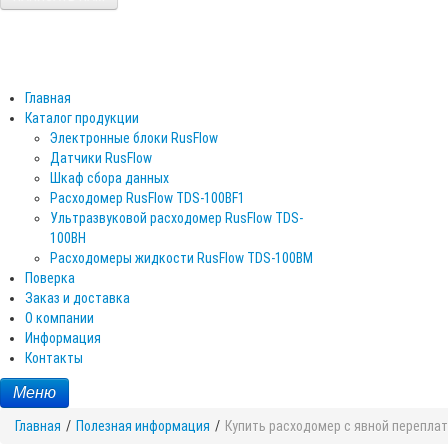
Главная
Каталог продукции
Электронные блоки RusFlow
Датчики RusFlow
Шкаф сбора данных
Расходомер RusFlow TDS-100BF1
Ультразвуковой расходомер RusFlow TDS-
100BH
Расходомеры жидкости RusFlow TDS-100BM
Поверка
Заказ и доставка
О компании
Информация
Контакты
Меню
Главная
/
Полезная информация
/
Купить расходомер с явной перепла