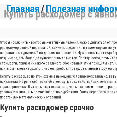
Главная
/
Полезная инфор
Купить расходомер с явно
Чтобы исключить некоторые негативные явления, нужно двигаться от про
расходомер с явной переплатой, какие последствия в таком случае могут 
неправильных движений на данном направлении. Нужно понять, откуда беру
поднимает, тем более до существенных отметок. Прежде всего, речь иде
стоимости, причем никакого реального обоснования этим позициям нет. К
при этом человек гордится, что он приобрел товар, сделанный в другой ст
Купить расходомер по этой схеме в нынешних условиях неправильно, вед
показатели. Но речь сейчас не об этом, суть всех действий заключается 
характеристиках. В итоге может оказаться, что механизм и вовсе не рас
условия и выполнять прочие затратные действия. Явная переплата, в так
простейших математических операций.
Купить расходомер срочно