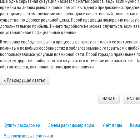
Еще одна серьезная ситуация касается сжатых сроков, ведь если нужно с
времени на анализ рынка и поиск самого выгодного предложения, предпочт
расходомер в этом случае можно очень даже качественный, полностью по
существенно дороже реальной цены. Порой продавцы намеренно пользую
дополнительную прибыль. Ничего подобного не может случиться, если вза
он устанавливает официальные ценники.
В условиях свободного рынка процессы регулируют только естественные 
помнить о подобных особенностях и заблаговременно готовиться к любой 
воспользовавшись услугами всемирной сети. Порой гораздо правильнее п
слишком дорогой прибор и потом окупать его в течение нескольких лет. 
обстоятельств, как правило, попадаются новички.
« Предыдущая статья
НАЗАД
НА ГЛ
Купить расходомер
Зачем расходомер воды
Учёт воды
Комм
Ультразвуковые счетчики