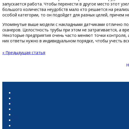
запускается работа. Чтобы перенести в другое место этот уз
большого количества неудобств мало кто решается на реализа
особой категории, то он подойдет для разных целей, причем н
Упомянутые выше модели с накладными датчиками отлично под
сканеров. Целостность трубы при этом не затрагивается, а вр
Некоторые предприятия очень часто меняют точки контроля, а
них ответы нужно в индивидуальном порядке, чтобы учесть вс
« Предыдущая статья
Н