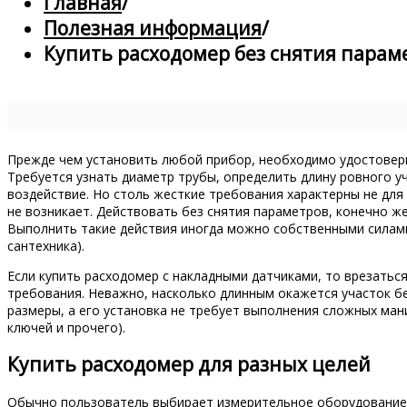
Главная
/
Полезная информация
/
Купить расходомер без снятия парам
Прежде чем установить любой прибор, необходимо удостовери
Требуется узнать диаметр трубы, определить длину ровного у
воздействие. Но столь жесткие требования характерны не для
не возникает. Действовать без снятия параметров, конечно же
Выполнить такие действия иногда можно собственными силами
сантехника).
Если купить расходомер с накладными датчиками, то врезаться
требования. Неважно, насколько длинным окажется участок б
размеры, а его установка не требует выполнения сложных ман
ключей и прочего).
Купить расходомер для разных целей
Обычно пользователь выбирает измерительное оборудование д