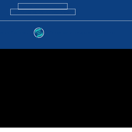
Полезная информация
Политика конфидициальности
изнес Системы
Создание и продвижение сайтов