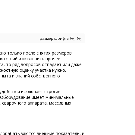
размер шрифта
но только после снятия размеров.
пятствий и исключить прочее
та, то ряд вопросов отпадает или даже
хностную оценку участка нужно.
опыта и знаний собственного
еудобств и исключает строгие
о. Оборудование имеет минимальные
, сварочного аппарата, массивных
 дорабатываются внешние показатели, и