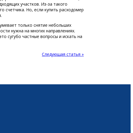
дходящих участков. Из-за такого
о счетчика. Но, если купить расходомер
.
зумевает только снятие небольших
ости нужна на многих направлениях.
то сугубо частные вопросы и искать на
Следующая статья »