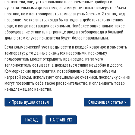
показатели, следует использовать современные приборы с
чувствительными датчиками, они могут не только измерять объем
протока, но и контролировать температурный режим. Этот подход
позволяет четко знать, когда была подана действительно теплая
вода, а когда поставщик сэкономил. Наиболее рационально такое
оборудование ставить на границе ввода трубопровода в большой
дом, в этом случае показатели будут более правильными.
Если коммерческий учет воды вести в каждой квартире и замерять
температуру, то данные окажутся неверными, поскольку
пользователь может открывать кран редко, из-за чего
теплоноситель остывает, а дожидаться слива неудобно и дорого.
Коммерческие предприятия, потребляющие большие объемы
нагретой воды, используют специальные счётчики, поскольку они не
могут позволить себе такое расточительство, и оплачивать товар
ненадлежащего качества.
« Предыдущая статья
Следующая статья »
НАЗАД
НА ГЛАВНУЮ