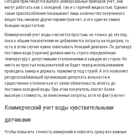
Сегодня практикуется выпуск универсальных приборов учет, они
могут работать как с холодной, так и с горячей жидкостью. Однако
такие приспособления показывают лишь количество полученного
вещества, никаких других параметров нет, и это один из самых
больших недостатков.
Коммерческий учет воды считается простым, но только до тех пор,
пока к общим показателям не добавляются затраты на подогрев, то
есть в этом случае нужно охватывать больший диапазон. По договору
поставки вода (горячая) должна иметь строго определённую
температуру с допустимыми отклонениями в каждую из сторон. Но
никто из простых пользователей не будет перед использованием
проводить замер и держать термометр под струей. А это позволяет
ресурсоснабжающей организации допускать вольности и
существенно отклоняться от своих обязательств, вплоть до
поставки холодной воды. При этом покупатель платит более
высокую стоимость, за понесенные затраты, хотя по факту их нет.
Коммерческий учет воды чувствительными
датчиками
Чтобы повысить точность измерений и охватить сразу все важные